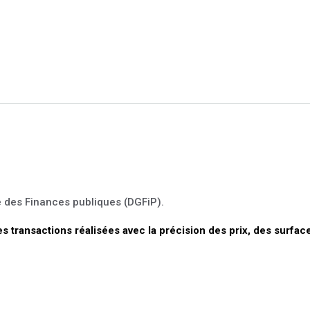
e des Finances publiques (DGFiP).
les transactions réalisées avec la précision des prix, des surfac