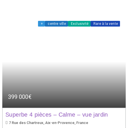
+
centre ville
Exclusivité
Rare à la vente
399 000€
Superbe 4 pièces – Calme – vue jardin
7 Rue des Chartreux, Aix-en-Provence, France