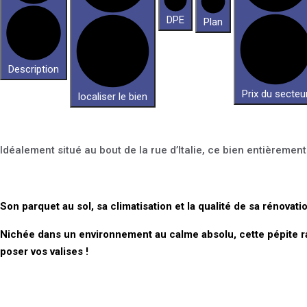
DPE
Plan
Description
Prix du secteu
localiser le bien
Idéalement situé au bout de la rue d’Italie, ce bien entièreme
Son parquet au sol, sa climatisation et la qualité de sa rénovati
Nichée dans un environnement
au calme absolu
, cette pépite 
poser vos valises !