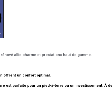
r
nt rénové allie charme et prestations haut de gamme.
on offrent un confort optimal.
rare est parfaite pour un pied-à-terre ou un investissement. À d