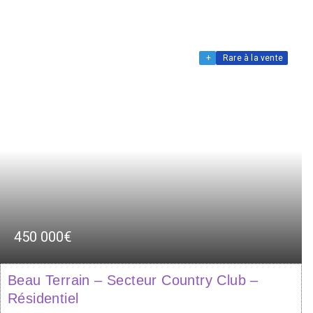
+
Rare à la vente
450 000€
Beau Terrain – Secteur Country Club –
Résidentiel