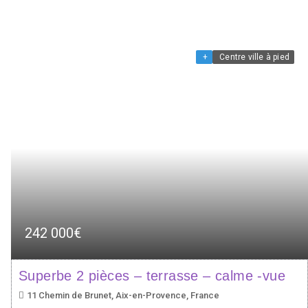
+
Centre ville à pied
242 000€
Superbe 2 pièces – terrasse – calme -vue
11 Chemin de Brunet, Aix-en-Provence, France