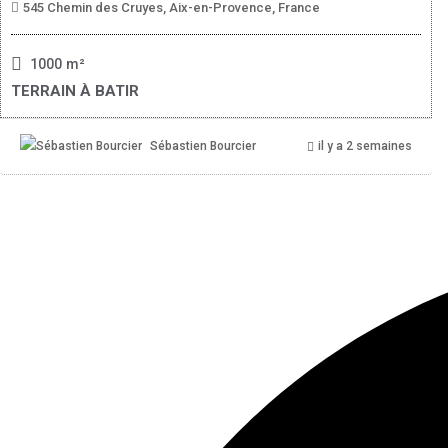
545 Chemin des Cruyes, Aix-en-Provence, France
1000
m²
TERRAIN À BATIR
Sébastien Bourcier
il y a 2 semaines