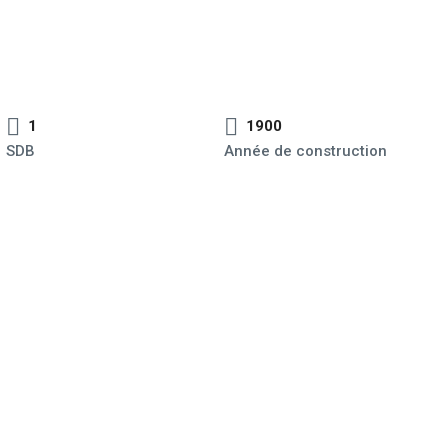
1
1900
SDB
Année de construction