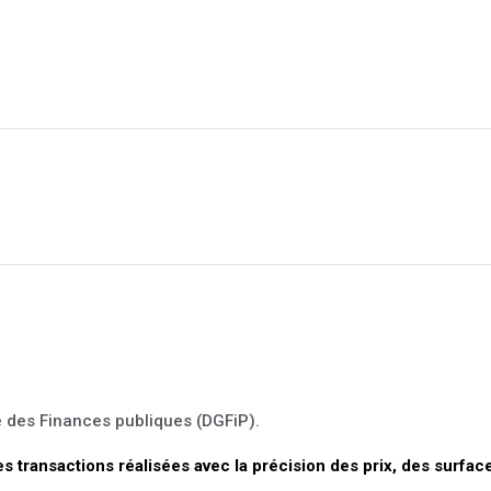
e des Finances publiques (DGFiP).
les transactions réalisées avec la précision des prix, des surfac