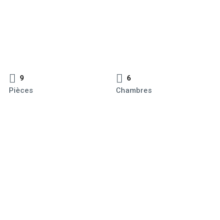
9
6
Pièces
Chambres