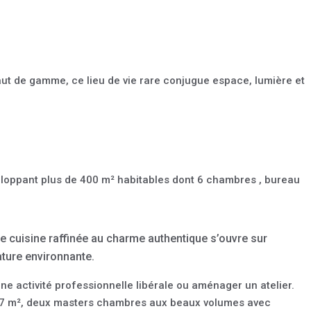
aut de gamme, ce lieu de vie rare conjugue espace, lumière et
eloppant plus de 400 m² habitables dont 6 chambres , bureau
e cuisine raffinée au charme authentique s’ouvre sur
ture environnante.
e activité professionnelle libérale ou aménager un atelier.
de 57 m², deux masters chambres aux beaux volumes avec