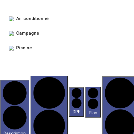
Air conditionné
Campagne
Piscine
DPE
Plan
Description