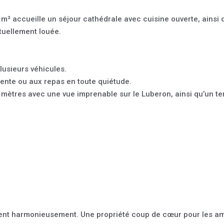
m² accueille un séjour cathédrale avec cuisine ouverte, ainsi 
tuellement louée.
lusieurs véhicules.
tente ou aux repas en toute quiétude.
 5 mètres avec une vue imprenable sur le Luberon, ainsi qu’un
tent harmonieusement. Une propriété coup de cœur pour les ama