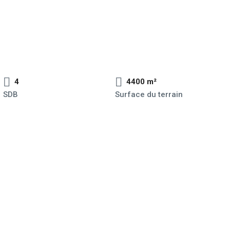
4
4400 m²
SDB
Surface du terrain