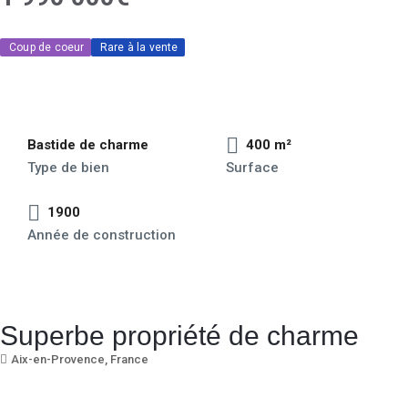
Coup de coeur
Rare à la vente
Bastide de charme
400 m²
Type de bien
Surface
1900
Année de construction
Superbe propriété de charme
Aix-en-Provence, France