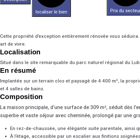
Prix du secteu
localiser le bien
Cette propriété d’exception entièrement rénovée vous séduira.
art de vivre.
Localisation
Situé dans le site remarquable du parc naturel régional du Lub
En résumé
Implantée sur un terrain clos et paysagé de 4 400 m², la prop
et 4 salles de bains.
Composition
La maison principale, d’une surface de 309 m², séduit dès l’
superbe et vaste séjour avec cheminée, prolongé par une gr
En rez-de-chaussée, une élégante suite parentale, ainsi q
À l’étage, accessible par un escalier aux finitions soig