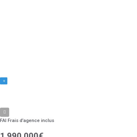
+
FAI Frais d’agence inclus
1 990 000€