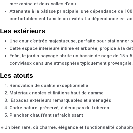
mezzanine et deux salles d'eau.
Attenante à la bâtisse principale, une dépendance de 100 
confortablement famille ou invités. La dépendance est ac
Les extérieurs
Une cour d’entrée majestueuse, parfaite pour stationner p
Cette espace intérieure intime et arborée, propice à la dé
Enfin, le jardin paysagé abrite un bassin de nage de 15 x
conviviaux dans une atmosphère typiquement provençale.
Les atouts
Rénovation de qualité exceptionnelle
Matériaux nobles et finitions haut de gamme
Espaces extérieurs remarquables et aménagés
Cadre naturel préservé, à deux pas du Luberon
Plancher chauffant rafraîchissant
🔹Un bien rare, où charme, élégance et fonctionnalité cohabi