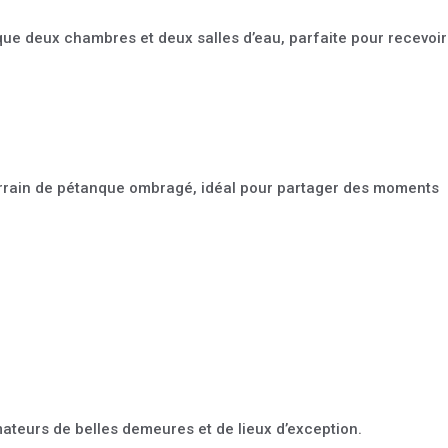
que deux chambres et deux salles d’eau, parfaite pour recevoir
 terrain de pétanque ombragé, idéal pour partager des moments
teurs de belles demeures et de lieux d’exception.